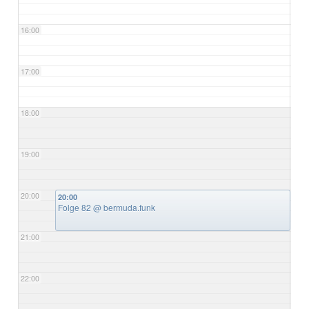
16:00
17:00
18:00
19:00
20:00
20:00
Folge 82
@ bermuda.funk
21:00
22:00