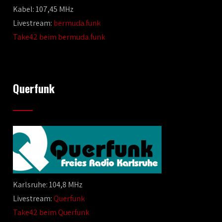
Kabel: 107,45 MHz
Livestream:
bermuda.funk
Take42 beim bermuda.funk
Querfunk
Karlsruhe: 104,8 MHz
Livestream:
Querfunk
Take42 beim Querfunk