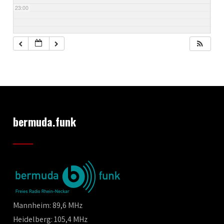
23:00
bermuda.funk
Mannheim: 89,6 MHz
Heidelberg: 105,4 MHz