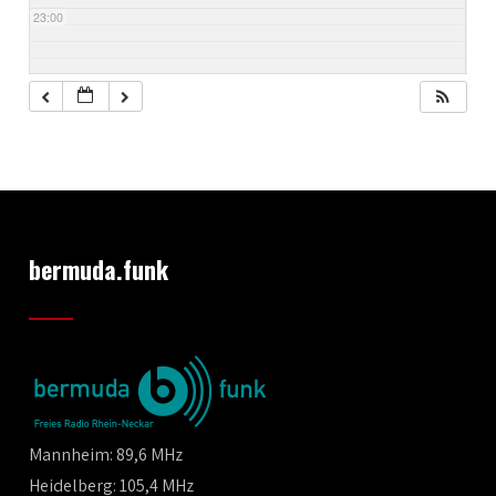
23:00
bermuda.funk
Mannheim: 89,6 MHz
Heidelberg: 105,4 MHz