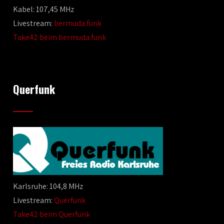
Kabel: 107,45 MHz
Livestream:
bermuda.funk
Take42 beim bermuda.funk
Querfunk
Karlsruhe: 104,8 MHz
Livestream:
Querfunk
Take42 beim Querfunk