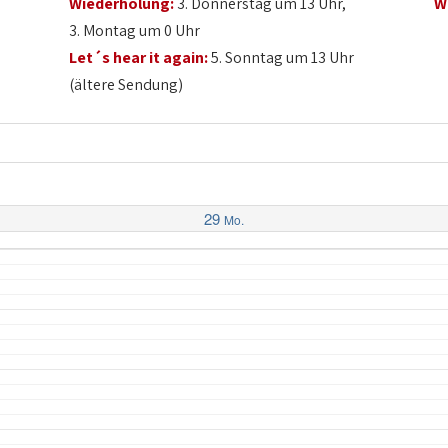
Wiederholung:
3. Donnerstag um 13 Uhr,
W
3. Montag um 0 Uhr
Let´s hear it again:
5. Sonntag um 13 Uhr
(ältere Sendung)
29
Mo.