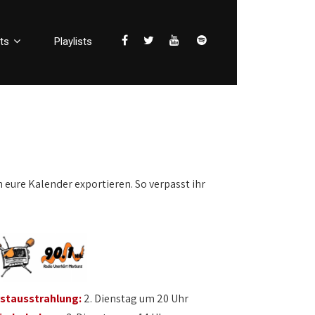
ts
Playlists
n eure Kalender exportieren. So verpasst ihr
rstausstrahlung:
2. Dienstag um 20 Uhr