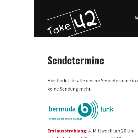
W
Sendetermine
0:00
Hier findet ihr alle unsere Sendetermine in 
keine Sendung mehr.
1:00
2:00
3:00
Erstausstrahlung:
4. Mittwoch um 20 Uhr