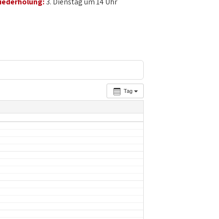
iederholung:
3. Dienstag um 14 Uhr
Tag