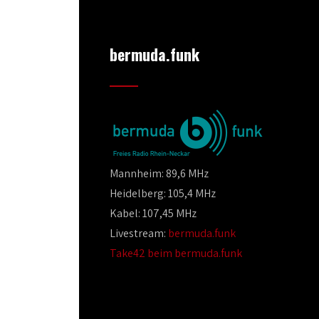
bermuda.funk
Mannheim: 89,6 MHz
Heidelberg: 105,4 MHz
Kabel: 107,45 MHz
Livestream:
bermuda.funk
Take42 beim bermuda.funk