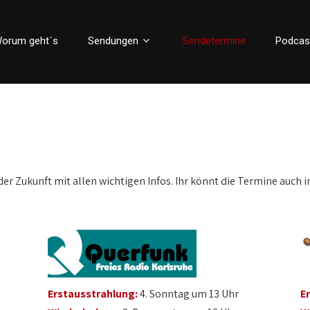
orum geht´s
Sendungen
Sendetermine
Podcas
der Zukunft mit allen wichtigen Infos. Ihr könnt die Termine auch i
Erstausstrahlung:
4. Sonntag um 13 Uhr
E