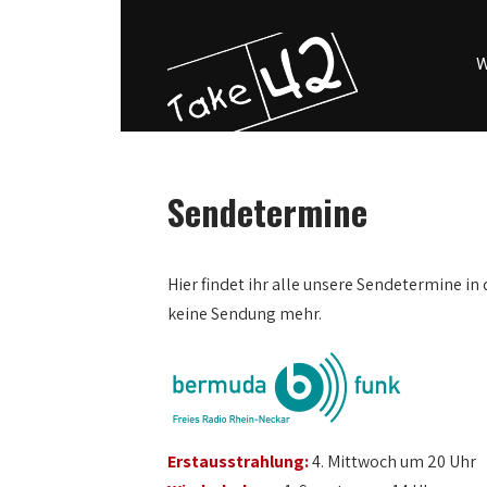
W
Sendetermine
0:00
Hier findet ihr alle unsere Sendetermine in 
keine Sendung mehr.
1:00
2:00
3:00
Erstausstrahlung:
4. Mittwoch um 20 Uhr