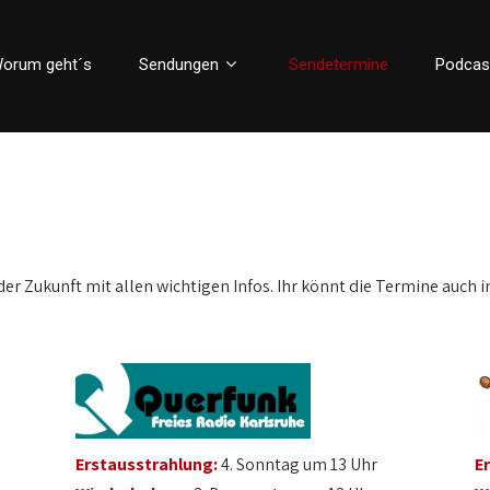
orum geht´s
Sendungen
Sendetermine
Podcas
der Zukunft mit allen wichtigen Infos. Ihr könnt die Termine auch i
Erstausstrahlung:
4. Sonntag um 13 Uhr
E