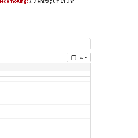
iederholung:
3. Dienstag um 14 Uhr
Tag