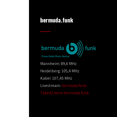
bermuda.funk
Mannheim: 89,6 MHz
Heidelberg: 105,4 MHz
Kabel: 107,45 MHz
Livestream:
bermuda.funk
Take42 beim bermuda.funk