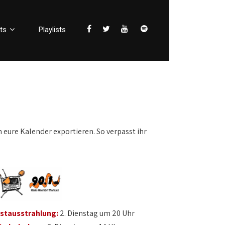
ts
Playlists
n eure Kalender exportieren. So verpasst ihr
rstausstrahlung:
2. Dienstag um 20 Uhr