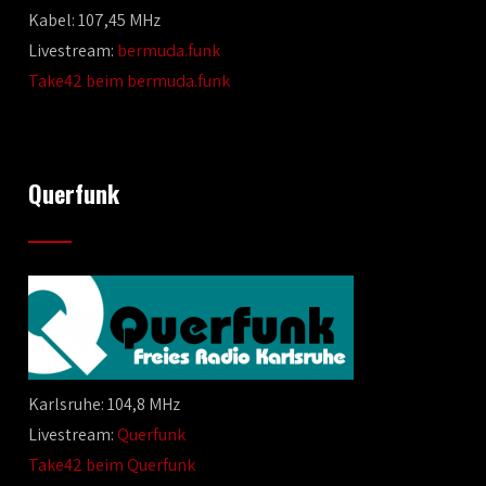
Kabel: 107,45 MHz
Livestream:
bermuda.funk
Take42 beim bermuda.funk
Querfunk
Karlsruhe: 104,8 MHz
Livestream:
Querfunk
Take42 beim Querfunk