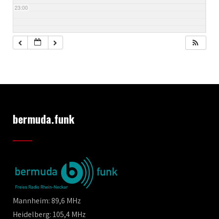
23:00
bermuda.funk
Mannheim: 89,6 MHz
Heidelberg: 105,4 MHz