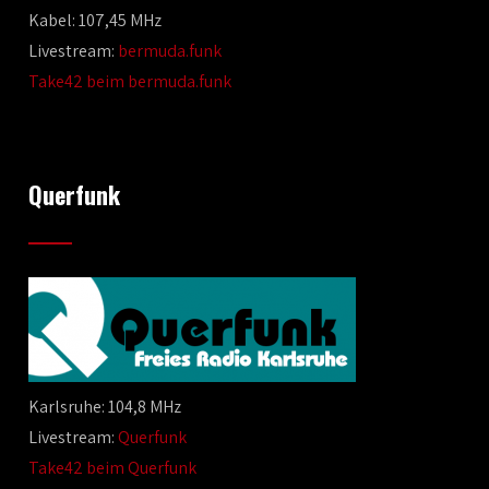
Kabel: 107,45 MHz
Livestream:
bermuda.funk
Take42 beim bermuda.funk
Querfunk
Karlsruhe: 104,8 MHz
Livestream:
Querfunk
Take42 beim Querfunk