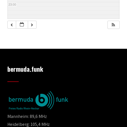
23:00
bermuda.funk
Mannheim: 89,6 MHz
Heidelberg: 105,4 MHz