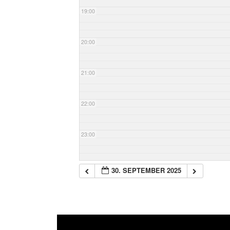
19:00
20:00
21:00
22:00
23:00
30. SEPTEMBER 2025