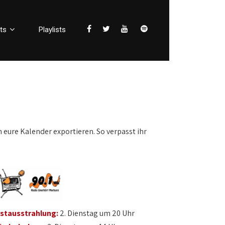
ts
Playlists
n eure Kalender exportieren. So verpasst ihr
rstausstrahlung:
2. Dienstag um 20 Uhr