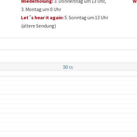
Wiederholung:
3. Donnerstag um 13 Uhr,
W
3. Montag um 0 Uhr
Let´s hear it again:
5. Sonntag um 13 Uhr
(ältere Sendung)
30
Di.