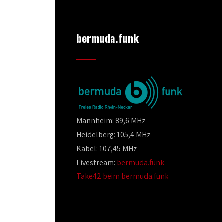
bermuda.funk
Mannheim: 89,6 MHz
Heidelberg: 105,4 MHz
Kabel: 107,45 MHz
Livestream:
bermuda.funk
Take42 beim bermuda.funk