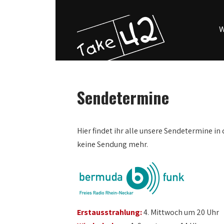
W
Sendetermine
0:00
Hier findet ihr alle unsere Sendetermine in 
keine Sendung mehr.
1:00
2:00
3:00
Erstausstrahlung:
4. Mittwoch um 20 Uhr