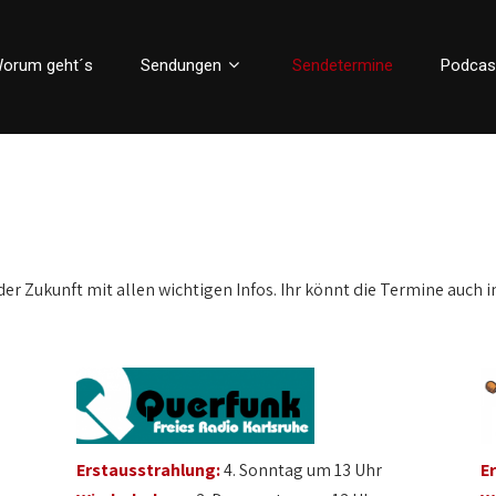
orum geht´s
Sendungen
Sendetermine
Podcas
der Zukunft mit allen wichtigen Infos. Ihr könnt die Termine auch i
Erstausstrahlung:
4. Sonntag um 13 Uhr
E