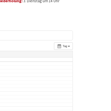
iederholung:
3. Dienstag um 14 Uhr
Tag