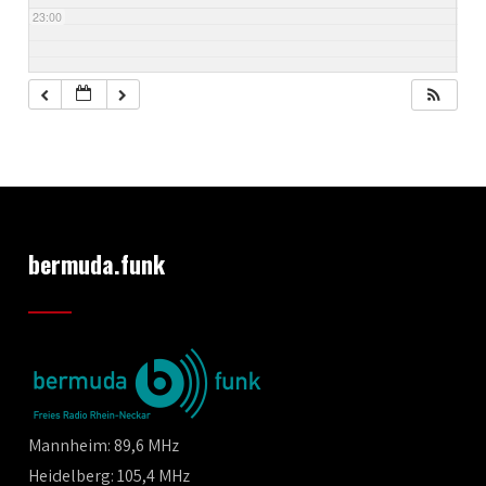
23:00
bermuda.funk
Mannheim: 89,6 MHz
Heidelberg: 105,4 MHz