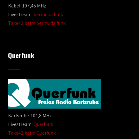
Kabel: 107,45 MHz
Livestream:
bermuda.funk
Take42 beim bermuda.funk
Querfunk
Karlsruhe: 104,8 MHz
Livestream:
Querfunk
Take42 beim Querfunk