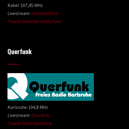
Kabel: 107,45 MHz
Livestream:
bermuda.funk
Take42 beim bermuda.funk
Querfunk
Karlsruhe: 104,8 MHz
Livestream:
Querfunk
Take42 beim Querfunk