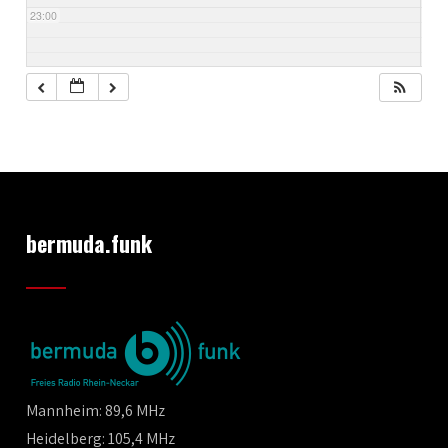
23:00
bermuda.funk
Mannheim: 89,6 MHz
Heidelberg: 105,4 MHz