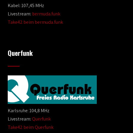
Kabel: 107,45 MHz
Livestream:
bermuda.funk
Take42 beim bermuda.funk
Querfunk
Karlsruhe: 104,8 MHz
Livestream:
Querfunk
Take42 beim Querfunk