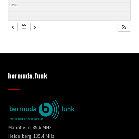
23:00
bermuda.funk
Mannheim: 89,6 MHz
Heidelberg: 105,4 MHz