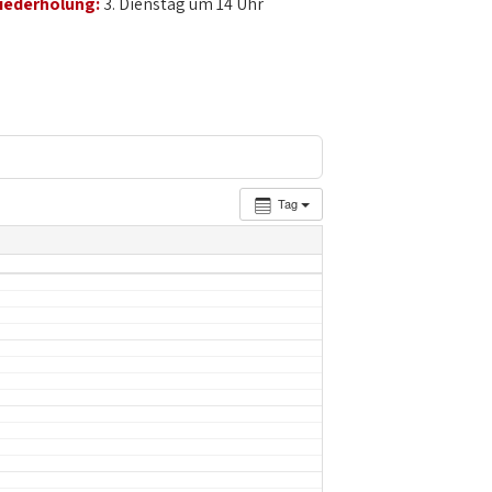
iederholung:
3. Dienstag um 14 Uhr
Tag