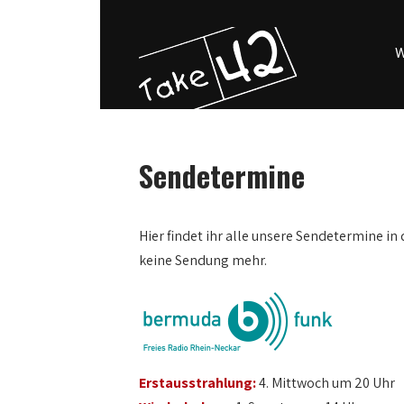
W
Sendetermine
0:00
Hier findet ihr alle unsere Sendetermine in 
keine Sendung mehr.
1:00
2:00
3:00
Erstausstrahlung:
4. Mittwoch um 20 Uhr