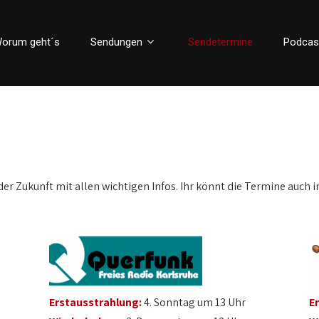
orum geht´s
Sendungen
Sendetermine
Podcas
der Zukunft mit allen wichtigen Infos. Ihr könnt die Termine auch i
Erstausstrahlung:
4. Sonntag um 13 Uhr
E