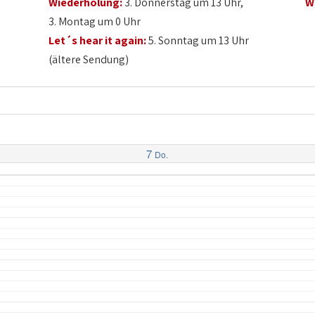
Wiederholung:
3. Donnerstag um 13 Uhr,
W
3. Montag um 0 Uhr
Let´s hear it again:
5. Sonntag um 13 Uhr
(ältere Sendung)
7
Do.