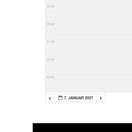
19:00
20:00
21:00
22:00
23:00
7. JANUAR 2027