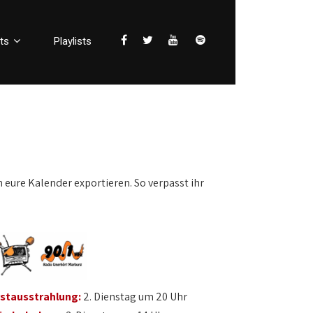
ts
Playlists
n eure Kalender exportieren. So verpasst ihr
rstausstrahlung:
2. Dienstag um 20 Uhr