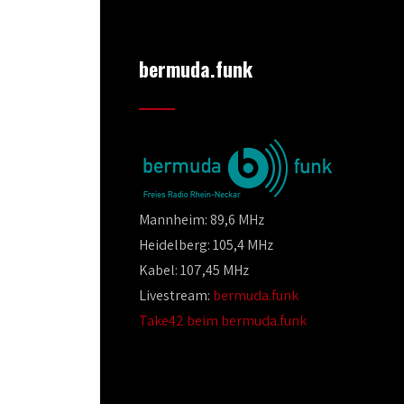
bermuda.funk
Mannheim: 89,6 MHz
Heidelberg: 105,4 MHz
Kabel: 107,45 MHz
Livestream:
bermuda.funk
Take42 beim bermuda.funk