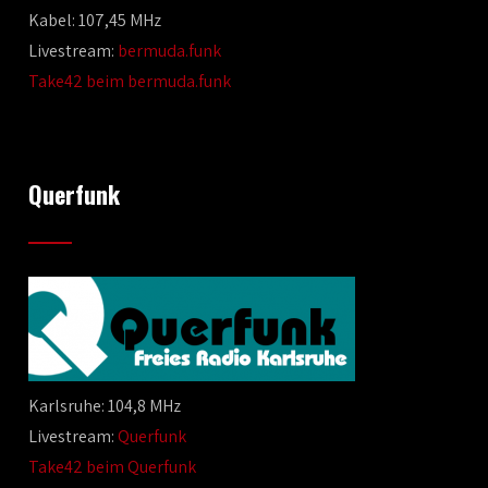
Kabel: 107,45 MHz
Livestream:
bermuda.funk
Take42 beim bermuda.funk
Querfunk
Karlsruhe: 104,8 MHz
Livestream:
Querfunk
Take42 beim Querfunk