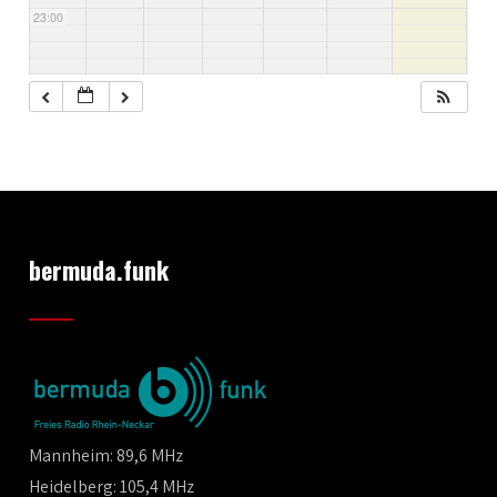
23:00
bermuda.funk
Mannheim: 89,6 MHz
Heidelberg: 105,4 MHz