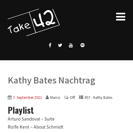
Kathy Bates Nachtrag
Off
7. September 2021
Marco
#57 - Kathy Bates
Playlist
Arturo Sandoval – Suite
Rolfe Kent – About Schmidt