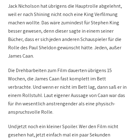
Jack Nicholson hat übrigens die Hauptrolle abgelehnt,
weil er nach Shining nicht noch eine King Verfilmung
machen wollte. Das wäre zumindest für Stephen King
besser gewesen, denn dieser sagte in einem seiner
Bücher, dass er sich jeden anderen Schauspieler für die
Rolle des Paul Sheldon gewünscht hätte. Jeden, außer
James Caan.
Die Drehbarbeiten zum Film dauerten übrigens 15
Wochen, die James Caan fast komplett im Bett
verbrachte. Und wenn er nicht im Bett lag, dann saß er in
einem Rollstuhl. Laut eigener Aussage von Caan war das
für ihn wesentlich anstrengender als eine physisch-
anspruchsvolle Rolle.
Und jetzt noch ein kleiner Spoiler. Wer den Film nicht
gesehen hat, jetzt einfach mal ein paar Sekunden