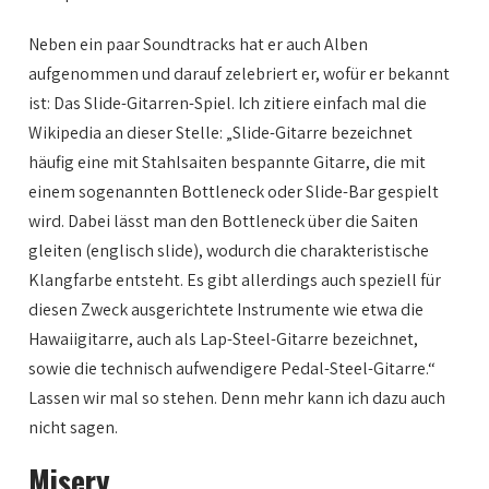
Neben ein paar Soundtracks hat er auch Alben
aufgenommen und darauf zelebriert er, wofür er bekannt
ist: Das Slide-Gitarren-Spiel. Ich zitiere einfach mal die
Wikipedia an dieser Stelle: „Slide-Gitarre bezeichnet
häufig eine mit Stahlsaiten bespannte Gitarre, die mit
einem sogenannten Bottleneck oder Slide-Bar gespielt
wird. Dabei lässt man den Bottleneck über die Saiten
gleiten (englisch slide), wodurch die charakteristische
Klangfarbe entsteht. Es gibt allerdings auch speziell für
diesen Zweck ausgerichtete Instrumente wie etwa die
Hawaiigitarre, auch als Lap-Steel-Gitarre bezeichnet,
sowie die technisch aufwendigere Pedal-Steel-Gitarre.“
Lassen wir mal so stehen. Denn mehr kann ich dazu auch
nicht sagen.
Misery