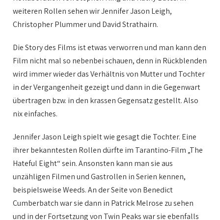
weiteren Rollen sehen wir Jennifer Jason Leigh,
Christopher Plummer und David Strathairn.
Die Story des Films ist etwas verworren und man kann den
Film nicht mal so nebenbei schauen, denn in Rückblenden
wird immer wieder das Verhältnis von Mutter und Tochter
in der Vergangenheit gezeigt und dann in die Gegenwart
übertragen bzw. in den krassen Gegensatz gestellt. Also
nix einfaches.
Jennifer Jason Leigh spielt wie gesagt die Tochter. Eine
ihrer bekanntesten Rollen dürfte im Tarantino-Film „The
Hateful Eight“ sein. Ansonsten kann man sie aus
unzähligen Filmen und Gastrollen in Serien kennen,
beispielsweise Weeds. An der Seite von Benedict
Cumberbatch war sie dann in Patrick Melrose zu sehen
und in der Fortsetzung von Twin Peaks war sie ebenfalls