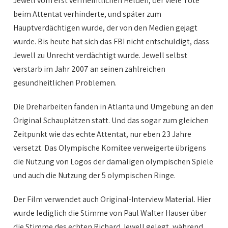
Jewell vom erst vermeintlichen Helden, der viele Tote
beim Attentat verhinderte, und später zum
Hauptverdächtigen wurde, der von den Medien gejagt
wurde. Bis heute hat sich das FBI nicht entschuldigt, dass
Jewell zu Unrecht verdächtigt wurde. Jewell selbst
verstarb im Jahr 2007 an seinen zahlreichen
gesundheitlichen Problemen.
Die Dreharbeiten fanden in Atlanta und Umgebung an den
Original Schauplätzen statt. Und das sogar zum gleichen
Zeitpunkt wie das echte Attentat, nur eben 23 Jahre
versetzt. Das Olympische Komitee verweigerte übrigens
die Nutzung von Logos der damaligen olympischen Spiele
und auch die Nutzung der 5 olympischen Ringe.
Der Film verwendet auch Original-Interview Material. Hier
wurde lediglich die Stimme von Paul Walter Hauser über
die Stimme des echten Richard Jewell gelegt, während