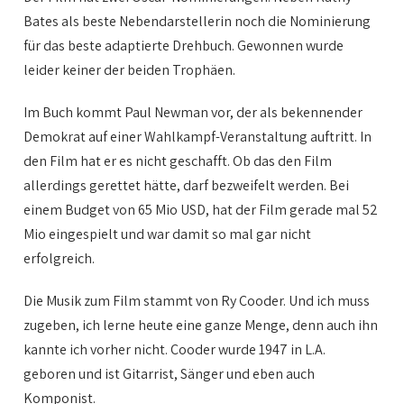
Bates als beste Nebendarstellerin noch die Nominierung
für das beste adaptierte Drehbuch. Gewonnen wurde
leider keiner der beiden Trophäen.
Im Buch kommt Paul Newman vor, der als bekennender
Demokrat auf einer Wahlkampf-Veranstaltung auftritt. In
den Film hat er es nicht geschafft. Ob das den Film
allerdings gerettet hätte, darf bezweifelt werden. Bei
einem Budget von 65 Mio USD, hat der Film gerade mal 52
Mio eingespielt und war damit so mal gar nicht
erfolgreich.
Die Musik zum Film stammt von Ry Cooder. Und ich muss
zugeben, ich lerne heute eine ganze Menge, denn auch ihn
kannte ich vorher nicht. Cooder wurde 1947 in L.A.
geboren und ist Gitarrist, Sänger und eben auch
Komponist.