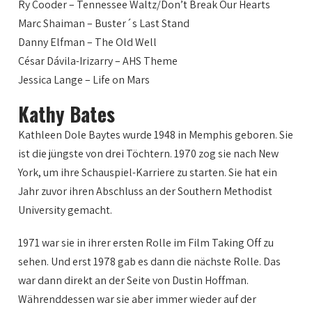
Ry Cooder – Tennessee Waltz/Don’t Break Our Hearts
Marc Shaiman – Buster´s Last Stand
Danny Elfman – The Old Well
César Dávila-Irizarry – AHS Theme
Jessica Lange – Life on Mars
Kathy Bates
Kathleen Dole Baytes wurde 1948 in Memphis geboren. Sie
ist die jüngste von drei Töchtern. 1970 zog sie nach New
York, um ihre Schauspiel-Karriere zu starten. Sie hat ein
Jahr zuvor ihren Abschluss an der Southern Methodist
University gemacht.
1971 war sie in ihrer ersten Rolle im Film Taking Off zu
sehen. Und erst 1978 gab es dann die nächste Rolle. Das
war dann direkt an der Seite von Dustin Hoffman.
Währenddessen war sie aber immer wieder auf der