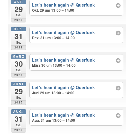
OKT.
Let´s hear it again
@ Querfunk
29
Okt. 29 um 13:00 – 14:00
So.
2023
DEZ.
Let´s hear it again
@ Querfunk
31
Dez. 31 um 13:00 – 14:00
So.
2023
MÄRZ
Let´s hear it again
@ Querfunk
30
März 30 um 13:00 – 14:00
So.
2025
JUNI
Let´s hear it again
@ Querfunk
29
Juni 29 um 13:00 – 14:00
So.
2025
AUG.
Let´s hear it again
@ Querfunk
31
Aug. 31 um 13:00 – 14:00
So.
2025