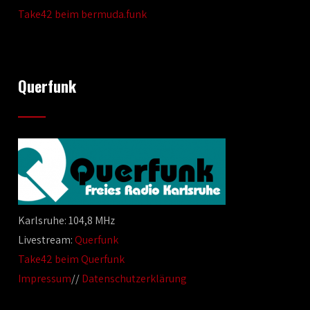
Take42 beim bermuda.funk
Querfunk
Karlsruhe: 104,8 MHz
Livestream:
Querfunk
Take42 beim Querfunk
Impressum
//
Datenschutzerklärung