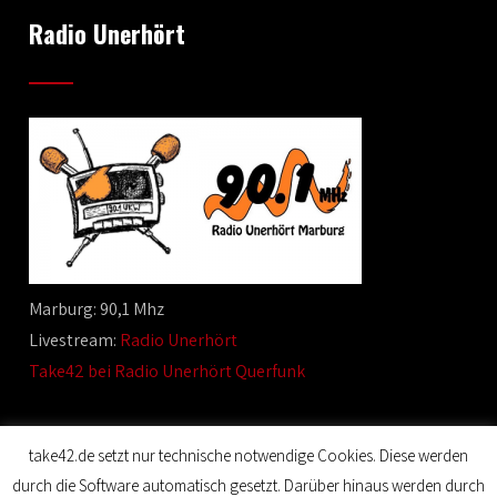
Radio Unerhört
Marburg: 90,1 Mhz
Livestream:
Radio Unerhört
Take42 bei Radio Unerhört Querfunk
take42.de setzt nur technische notwendige Cookies. Diese werden
durch die Software automatisch gesetzt. Darüber hinaus werden durch