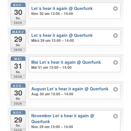
NOV.
Let´s hear it again
@ Querfunk
30
Nov. 30 um 13:00 – 14:00
So.
2025
MÄRZ
Let´s hear it again
@ Querfunk
29
März 29 um 13:00 – 14:00
So.
2026
MAI
Mai Let´s hear it again
@ Querfunk
31
Mai 31 um 13:00 – 14:00
So.
2026
AUG.
August Let´s hear it again
@ Querfunk
30
Aug. 30 um 13:00 – 14:00
So.
2026
NOV.
November Let´s hear it again
@
29
Querfunk
So.
Nov. 29 um 13:00 – 14:00
2026