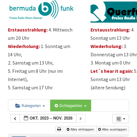
Erstausstrahlung:
4. Mittwoch
Erstausstrahlung:
4.
um 20 Uhr
Sonntag um 13 Uhr
Wiederholung:
1. Sonntag um
Wiederholung:
3.
14 Uhr,
Donnerstag um 13 Uhr
2. Samstag um 13 Uhr,
3. Montag um 0 Uhr
5. Freitag um 8 Uhr (nur im
Let´s hear it again:
5
Internet),
Sonntag um 13 Uhr
5. Samstag um 17 Uhr.
(ältere Sendung)
Kategorien
Schlagwörter
OKT. 2023 – NOV. 2026
Alles einklappen
Alles ausklappen