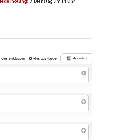
iederholung:
3. Dienstag um 14 Uhr
Agenda
Alles einklappen
Alles ausklappen