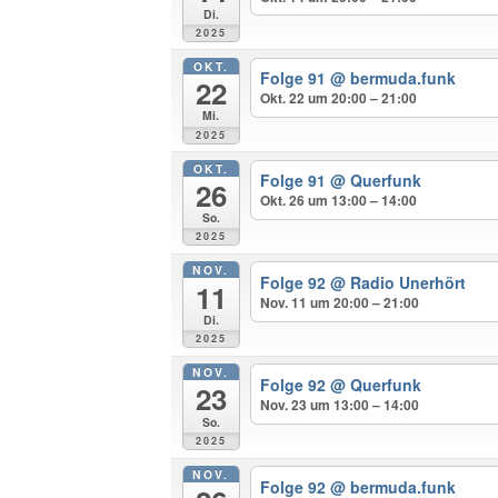
Di.
2025
OKT.
Folge 91
@ bermuda.funk
22
Okt. 22 um 20:00 – 21:00
Mi.
2025
OKT.
Folge 91
@ Querfunk
26
Okt. 26 um 13:00 – 14:00
So.
2025
NOV.
Folge 92
@ Radio Unerhört
11
Nov. 11 um 20:00 – 21:00
Di.
2025
NOV.
Folge 92
@ Querfunk
23
Nov. 23 um 13:00 – 14:00
So.
2025
NOV.
Folge 92
@ bermuda.funk