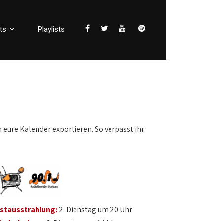
ts
Playlists
n eure Kalender exportieren. So verpasst ihr
rstausstrahlung:
2. Dienstag um 20 Uhr