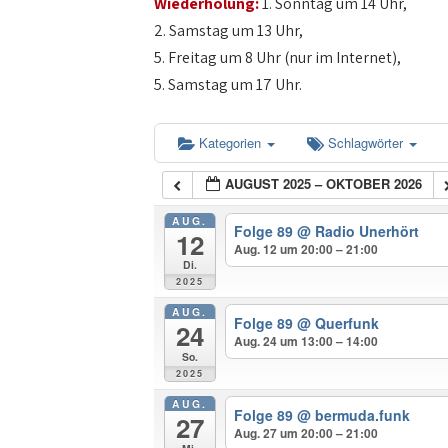
Wiederholung:
1. Sonntag um 14 Uhr,
2. Samstag um 13 Uhr,
5. Freitag um 8 Uhr (nur im Internet),
5. Samstag um 17 Uhr.
Kategorien
Schlagwörter
AUGUST 2025 – OKTOBER 2026
AUG.
Folge 89
@ Radio Unerhört
12
Aug. 12 um 20:00 – 21:00
Di.
2025
AUG.
Folge 89
@ Querfunk
24
Aug. 24 um 13:00 – 14:00
So.
2025
AUG.
Folge 89
@ bermuda.funk
27
Aug. 27 um 20:00 – 21:00