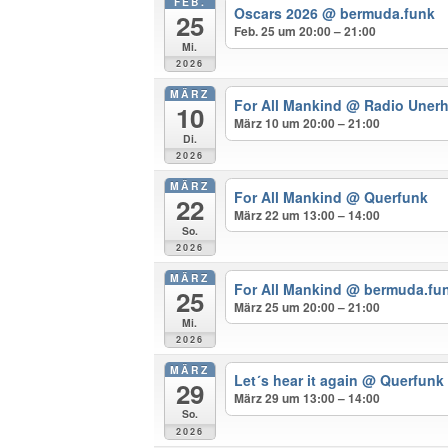
FEB.
Oscars 2026
@ bermuda.funk
25
Feb. 25 um 20:00 – 21:00
Mi.
2026
MÄRZ
For All Mankind
@ Radio Unerh
10
März 10 um 20:00 – 21:00
Di.
2026
MÄRZ
For All Mankind
@ Querfunk
22
März 22 um 13:00 – 14:00
So.
2026
MÄRZ
For All Mankind
@ bermuda.fu
25
März 25 um 20:00 – 21:00
Mi.
2026
MÄRZ
Let´s hear it again
@ Querfunk
29
März 29 um 13:00 – 14:00
So.
2026