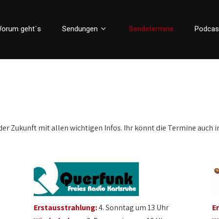
orum geht´s
Sendungen
Sendetermine
Podcas
der Zukunft mit allen wichtigen Infos. Ihr könnt die Termine auch i
Erstausstrahlung:
4. Sonntag um 13 Uhr
E