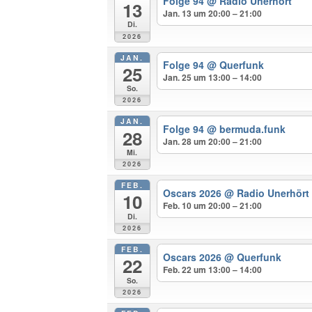
Folge 94
@ Radio Unerhört
13
Jan. 13 um 20:00 – 21:00
Di.
2026
JAN.
Folge 94
@ Querfunk
25
Jan. 25 um 13:00 – 14:00
So.
2026
JAN.
Folge 94
@ bermuda.funk
28
Jan. 28 um 20:00 – 21:00
Mi.
2026
FEB.
Oscars 2026
@ Radio Unerhört
10
Feb. 10 um 20:00 – 21:00
Di.
2026
FEB.
Oscars 2026
@ Querfunk
22
Feb. 22 um 13:00 – 14:00
So.
2026