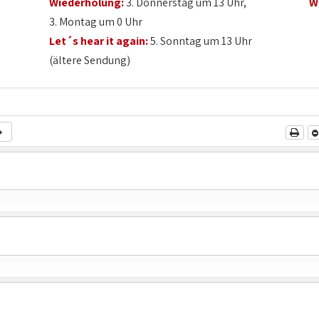
Wiederholung:
3. Donnerstag um 13 Uhr,
W
3. Montag um 0 Uhr
Let´s hear it again:
5. Sonntag um 13 Uhr
(ältere Sendung)