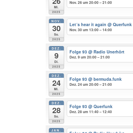
26
Nov. 26 um 20:00 – 21:00
Mi.
2025
NOV.
Let´s hear it again
@ Querfunk
30
Nov. 30 um 13:00 – 14:00
So.
2025
DEZ.
Folge 93
@ Radio Unerhört
9
Dez. 9 um 20:00 – 21:00
Di.
2025
DEZ.
Folge 93
@ bermuda.funk
24
Dez. 24 um 20:00 – 21:00
Mi.
2025
DEZ.
Folge 93
@ Querfunk
28
Dez. 28 um 11:40 – 12:40
So.
2025
JAN.