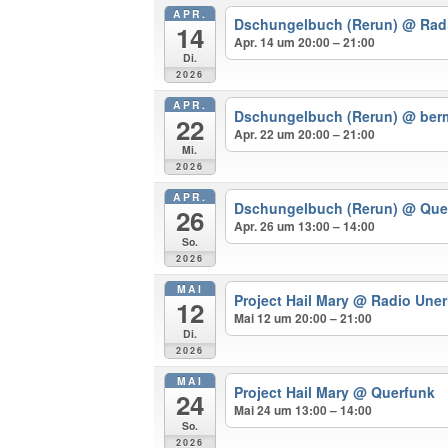
APR.
Dschungelbuch (Rerun)
@ Radi
14
Apr. 14 um 20:00 – 21:00
Di.
2026
APR.
Dschungelbuch (Rerun)
@ ber
22
Apr. 22 um 20:00 – 21:00
Mi.
2026
APR.
Dschungelbuch (Rerun)
@ Que
26
Apr. 26 um 13:00 – 14:00
So.
2026
MAI
Project Hail Mary
@ Radio Uner
12
Mai 12 um 20:00 – 21:00
Di.
2026
MAI
Project Hail Mary
@ Querfunk
24
Mai 24 um 13:00 – 14:00
So.
2026