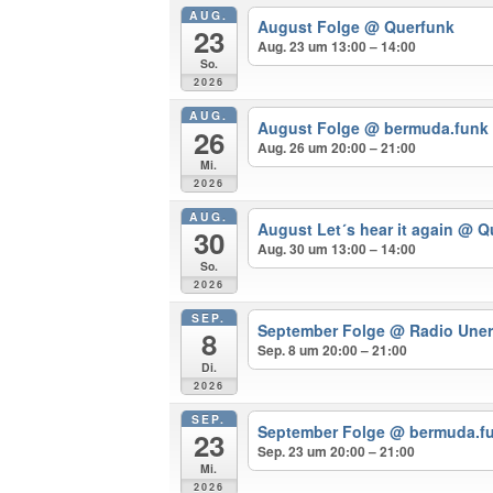
AUG.
August Folge
@ Querfunk
23
Aug. 23 um 13:00 – 14:00
So.
2026
AUG.
August Folge
@ bermuda.funk
26
Aug. 26 um 20:00 – 21:00
Mi.
2026
AUG.
August Let´s hear it again
@ Q
30
Aug. 30 um 13:00 – 14:00
So.
2026
SEP.
September Folge
@ Radio Uner
8
Sep. 8 um 20:00 – 21:00
Di.
2026
SEP.
September Folge
@ bermuda.f
23
Sep. 23 um 20:00 – 21:00
Mi.
2026