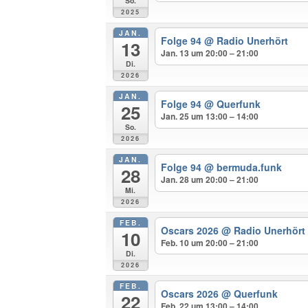
So.
2025
JAN.
Folge 94
@ Radio Unerhört
13
Jan. 13 um 20:00 – 21:00
Di.
2026
JAN.
Folge 94
@ Querfunk
25
Jan. 25 um 13:00 – 14:00
So.
2026
JAN.
Folge 94
@ bermuda.funk
28
Jan. 28 um 20:00 – 21:00
Mi.
2026
FEB.
Oscars 2026
@ Radio Unerhört
10
Feb. 10 um 20:00 – 21:00
Di.
2026
FEB.
Oscars 2026
@ Querfunk
22
Feb. 22 um 13:00 – 14:00