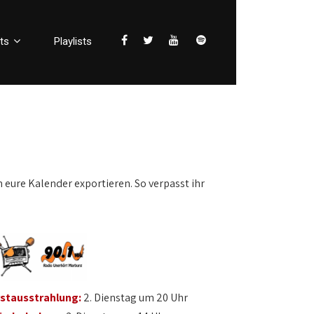
ts
Playlists
n eure Kalender exportieren. So verpasst ihr
rstausstrahlung:
2. Dienstag um 20 Uhr