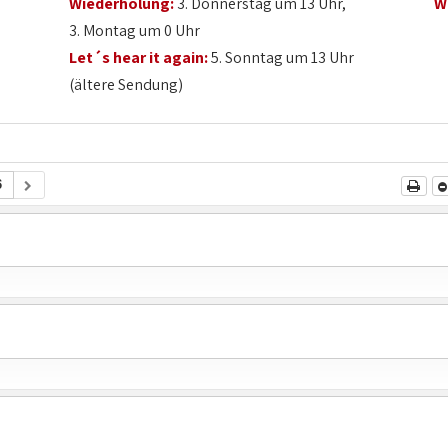
Wiederholung:
3. Donnerstag um 13 Uhr,
W
3. Montag um 0 Uhr
Let´s hear it again:
5. Sonntag um 13 Uhr
(ältere Sendung)
6