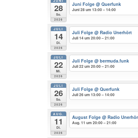
JUNI
Juni Folge
@ Querfunk
28
Juni 28 um 13:00 – 14:00
So.
2026
JULI
Juli Folge
@ Radio Unerhört
14
Juli 14 um 20:00 – 21:00
Di.
2026
JULI
Juli Folge
@ bermuda.funk
22
Juli 22 um 20:00 – 21:00
Mi.
2026
JULI
Juli Folge
@ Querfunk
26
Juli 26 um 13:00 – 14:00
So.
2026
AUG.
August Folge
@ Radio Unerhör
11
Aug. 11 um 20:00 – 21:00
Di.
2026