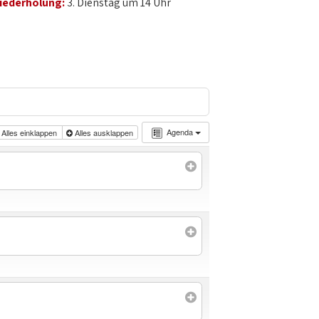
iederholung:
3. Dienstag um 14 Uhr
Agenda
Alles einklappen
Alles ausklappen