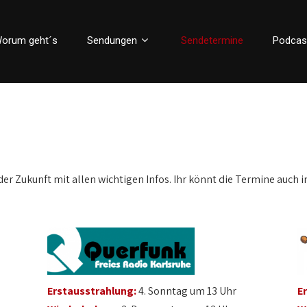
orum geht´s
Sendungen
Sendetermine
Podcas
der Zukunft mit allen wichtigen Infos. Ihr könnt die Termine auch i
Erstausstrahlung:
4. Sonntag um 13 Uhr
E