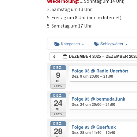
Wiederholung:
1. Sonntag um 14 Uhr,
2. Samstag um 13 Uhr,
5. Freitag um 8 Uhr (nur im Internet),
5. Samstag um 17 Uhr.
Kategorien
Schlagwörter
DEZEMBER 2025 – DEZEMBER 202
DEZ.
Folge 93
@ Radio Unerhört
9
Dez. 9 um 20:00 – 21:00
Di.
2025
DEZ.
Folge 93
@ bermuda.funk
24
Dez. 24 um 20:00 – 21:00
Mi.
2025
DEZ.
Folge 93
@ Querfunk
28
Dez. 28 um 11:40 – 12:40