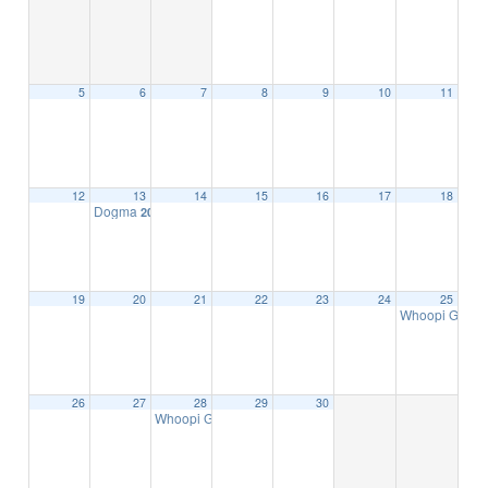
5
6
7
8
9
10
11
12
13
14
15
16
17
18
Dogma
20:00
19
20
21
22
23
24
25
Whoopi Goldb
26
27
28
29
30
Whoopi Goldberg
20:00