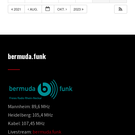
2021
AUG.
OKT.
2023
bermuda.funk
Mannheim: 89,6 MHz
Heidelberg: 105,4 MHz
Kabel: 107,45 MHz
Livestream:
bermuda.funk