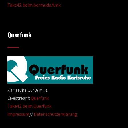
Take42 beim bermuda.funk
Querfunk
Karlsruhe: 104,8 MHz
Livestream:
Querfunk
Take42 beim Querfunk
Impressum
//
Datenschutzerklärung