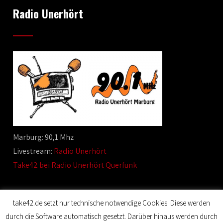
Radio Unerhört
Marburg: 90,1 Mhz
Livestream:
Radio Unerhört
Take42 bei Radio Unerhört Querfunk
take42.de setzt nur technische notwendige Cookies. Diese werden
durch die Software automatisch gesetzt. Darüber hinaus werden durch
© 2020 Film Maker. All Rights Reserved. Designed by SKT