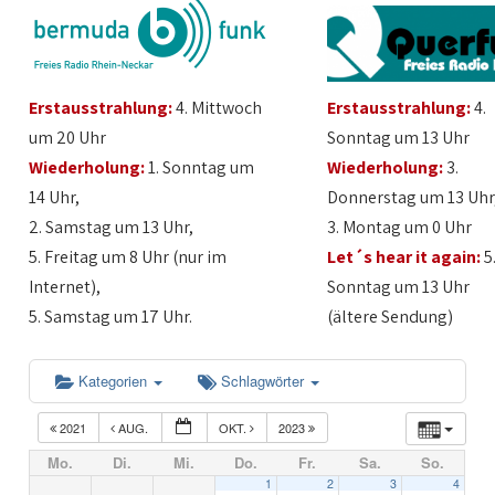
Erstausstrahlung:
4. Mittwoch
Erstausstrahlung:
4.
um 20 Uhr
Sonntag um 13 Uhr
Wiederholung:
1. Sonntag um
Wiederholung:
3.
14 Uhr,
Donnerstag um 13 Uhr
2. Samstag um 13 Uhr,
3. Montag um 0 Uhr
5. Freitag um 8 Uhr (nur im
Let´s hear it again:
5
Internet),
Sonntag um 13 Uhr
5. Samstag um 17 Uhr.
(ältere Sendung)
Kategorien
Schlagwörter
2021
AUG.
OKT.
2023
Mo.
Di.
Mi.
Do.
Fr.
Sa.
So.
1
2
3
4