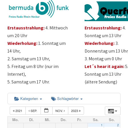
Erstausstrahlung:
4. Mittwoch
Erstausstrahlung:
4.
um 20 Uhr
Sonntag um 13 Uhr
Wiederholung:
1. Sonntag um
Wiederholung:
3.
14 Uhr,
Donnerstag um 13 Uhr
2. Samstag um 13 Uhr,
3. Montag um 0 Uhr
5. Freitag um 8 Uhr (nur im
Let´s hear it again:
5
Internet),
Sonntag um 13 Uhr
5. Samstag um 17 Uhr.
(ältere Sendung)
Kategorien
Schlagwörter
2021
SEP.
NOV.
2023
Mo.
Di.
Mi.
Do.
Fr.
Sa.
So.
1
2