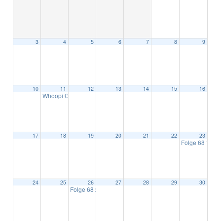
3
4
5
6
7
8
9
10
11
12
13
14
15
16
Whoopi Goldberg
20:00
17
18
19
20
21
22
23
Folge 68
13:00
24
25
26
27
28
29
30
Folge 68
20:00