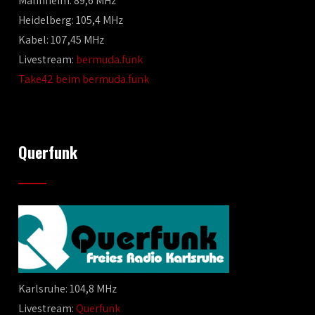
Mannheim: 89,6 MHz
Heidelberg: 105,4 MHz
Kabel: 107,45 MHz
Livestream:
bermuda.funk
Take42 beim bermuda.funk
Querfunk
Karlsruhe: 104,8 MHz
Livestream:
Querfunk