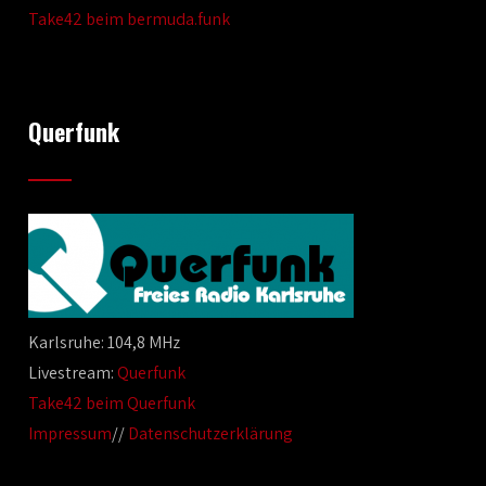
Take42 beim bermuda.funk
Querfunk
Karlsruhe: 104,8 MHz
Livestream:
Querfunk
Take42 beim Querfunk
Impressum
//
Datenschutzerklärung