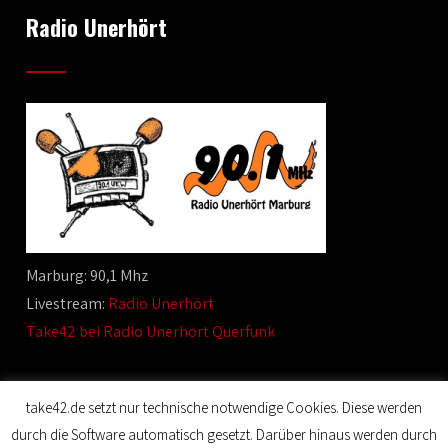
Radio Unerhört
Marburg: 90,1 Mhz
Livestream:
Radio Unerhört
Take42 bei Radio Unerhört Querfunk
take42.de setzt nur technische notwendige Cookies. Diese werden
durch die Software automatisch gesetzt. Darüber hinaus werden durch
© 2020 Film Maker. All Rights Reserved. Designed by SKT