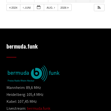
2024
JUNI
AUG.
2026
bermuda.funk
Mannheim: 89,6 MHz
Heidelberg: 105,4 MHz
Kabel: 107,45 MHz
Livestream:
bermuda.funk