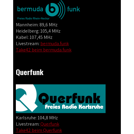
Mannheim: 89,6 MHz
Heidelberg: 105,4 MHz
Kabel: 107,45 MHz
Livestream:
bermuda.funk
Take42 beim bermuda.funk
Querfunk
Karlsruhe: 104,8 MHz
Livestream:
Querfunk
Take42 beim Querfunk