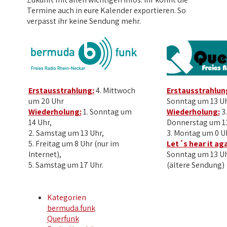
Termine auch in eure Kalender exportieren. So
verpasst ihr keine Sendung mehr.
Erstausstrahlung:
4. Mittwoch
Erstausstrahlun
um 20 Uhr
Sonntag um 13 U
Wiederholung:
1. Sonntag um
Wiederholung:
3.
14 Uhr,
Donnerstag um 13
2. Samstag um 13 Uhr,
3. Montag um 0 U
5. Freitag um 8 Uhr (nur im
Let´s hear it aga
Internet),
Sonntag um 13 U
5. Samstag um 17 Uhr.
(ältere Sendung)
Kategorien
bermuda.funk
Querfunk