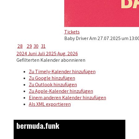
Tickets
Baby Driver Am 27.07.2025 um 13:00 
28
29
30
31
2024
Juni
Juli 2025
Aug.
2026
Gefilterten Kalender abonnieren
Zu Timely-Kalender hinzufügen
Zu Google hinzufügen
Zu Outlook hinzufügen
Zu Apple-Kalender hinzufügen
Einem anderen Kalender hinzufügen
Als XML exportieren
bermuda.funk