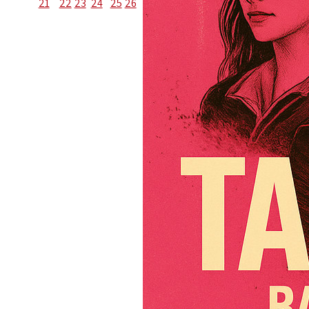
21
22
23
24
25
26