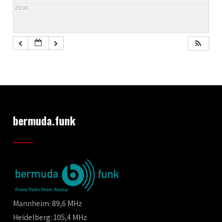
23:00
bermuda.funk
Mannheim: 89,6 MHz
Heidelberg: 105,4 MHz