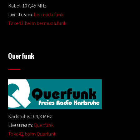
Kabel: 107,45 MHz
Livestream:
bermuda.funk
Take42 beim bermuda.funk
Querfunk
Karlsruhe: 104,8 MHz
Livestream:
Querfunk
Take42 beim Querfunk