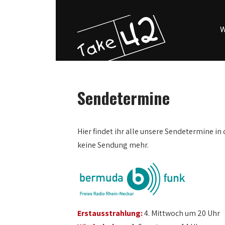
W
Sendetermine
0:00
Hier findet ihr alle unsere Sendetermine in 
keine Sendung mehr.
1:00
2:00
3:00
Erstausstrahlung:
4. Mittwoch um 20 Uhr