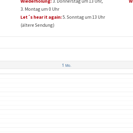
Wiederholung:
3. Donnerstag um 13 Uhr,
W
3. Montag um 0 Uhr
Let´s hear it again:
5. Sonntag um 13 Uhr
(ältere Sendung)
1
Mo.