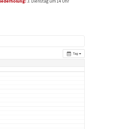
iederholung:
3. Dienstag um 14 Uhr
Tag