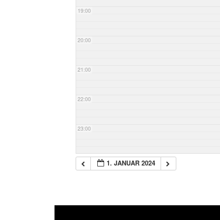
19:00
20:00
21:00
22:00
23:00
1. JANUAR 2024