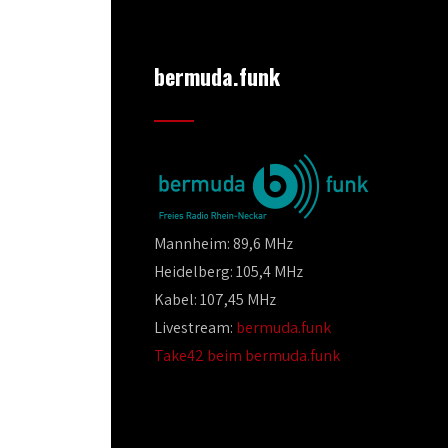
bermuda.funk
Mannheim: 89,6 MHz
Heidelberg: 105,4 MHz
Kabel: 107,45 MHz
Livestream:
bermuda.funk
Take42 beim bermuda.funk