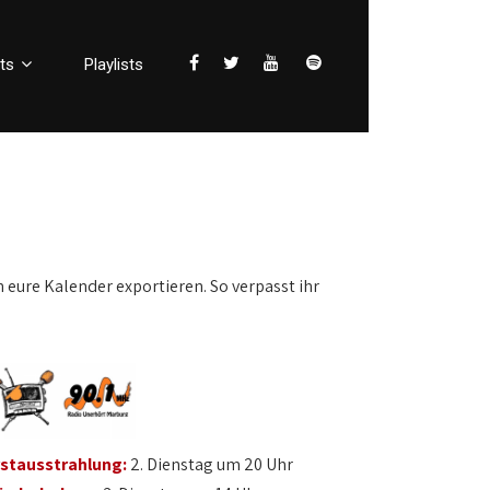
ts
Playlists
n eure Kalender exportieren. So verpasst ihr
rstausstrahlung:
2. Dienstag um 20 Uhr