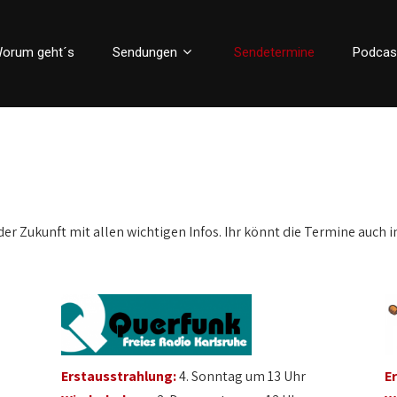
orum geht´s
Sendungen
Sendetermine
Podcas
der Zukunft mit allen wichtigen Infos. Ihr könnt die Termine auch i
Erstausstrahlung:
4. Sonntag um 13 Uhr
E