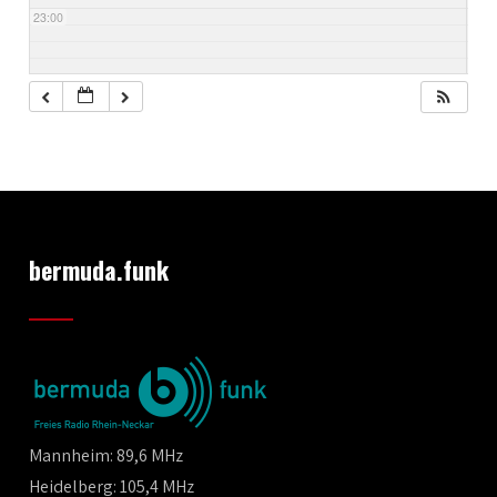
23:00
bermuda.funk
Mannheim: 89,6 MHz
Heidelberg: 105,4 MHz