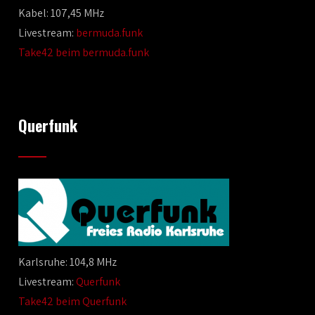
Kabel: 107,45 MHz
Livestream:
bermuda.funk
Take42 beim bermuda.funk
Querfunk
Karlsruhe: 104,8 MHz
Livestream:
Querfunk
Take42 beim Querfunk