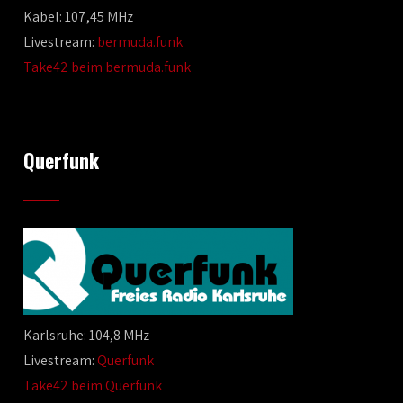
Kabel: 107,45 MHz
Livestream:
bermuda.funk
Take42 beim bermuda.funk
Querfunk
Karlsruhe: 104,8 MHz
Livestream:
Querfunk
Take42 beim Querfunk