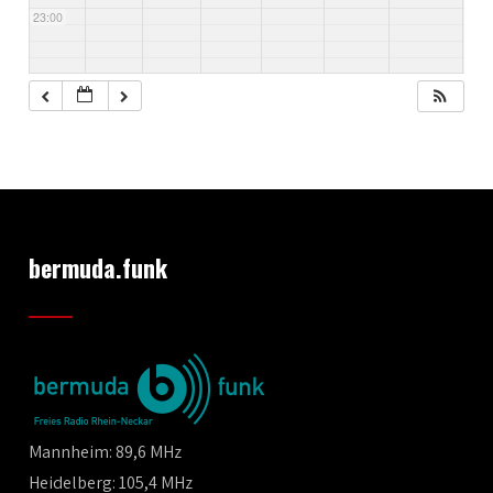
23:00
bermuda.funk
Mannheim: 89,6 MHz
Heidelberg: 105,4 MHz