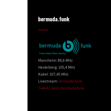
bermuda.funk
Mannheim: 89,6 MHz
Heidelberg: 105,4 MHz
Kabel: 107,45 MHz
Livestream:
bermuda.funk
Take42 beim bermuda.funk