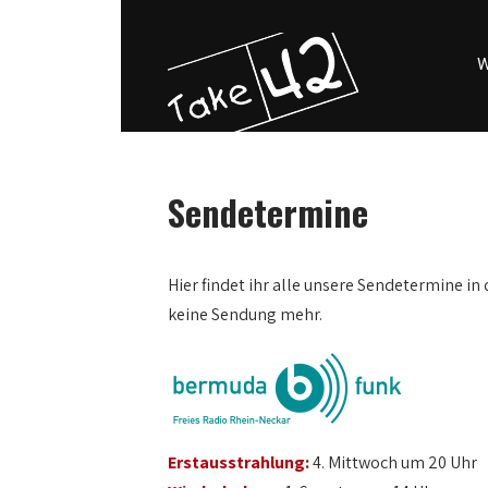
W
Sendetermine
0:00
Hier findet ihr alle unsere Sendetermine in 
keine Sendung mehr.
1:00
2:00
3:00
Erstausstrahlung:
4. Mittwoch um 20 Uhr