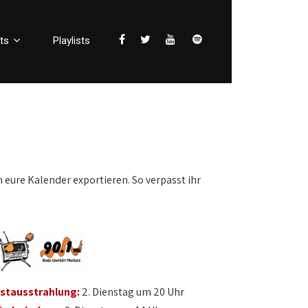
ts
Playlists
n eure Kalender exportieren. So verpasst ihr
rstausstrahlung:
2. Dienstag um 20 Uhr