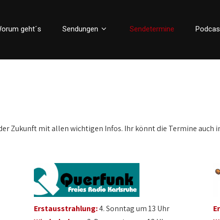
orum geht´s
Sendungen
Sendetermine
Podcas
der Zukunft mit allen wichtigen Infos. Ihr könnt die Termine auch i
Erstausstrahlung:
4. Sonntag um 13 Uhr
E