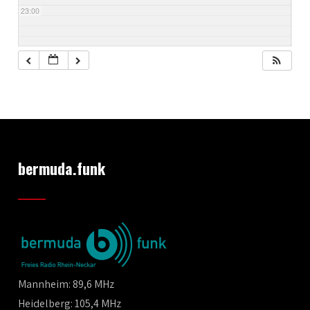
23:00
bermuda.funk
Mannheim: 89,6 MHz
Heidelberg: 105,4 MHz