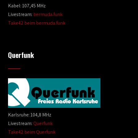
Kabel: 107,45 MHz
Livestream:
bermuda.funk
Take42 beim bermuda.funk
Querfunk
Karlsruhe: 104,8 MHz
Livestream:
Querfunk
Take42 beim Querfunk